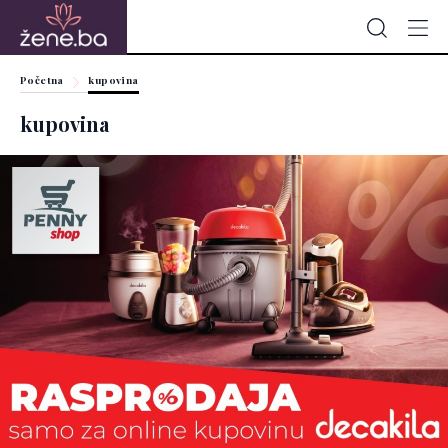
Početna
kupovina
kupovina