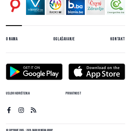
O nama
Oglašavanje
Kontakt
Uslovi korištenja
Privatnost
© Copyright 2005. - 2026. Radio M Media Group.