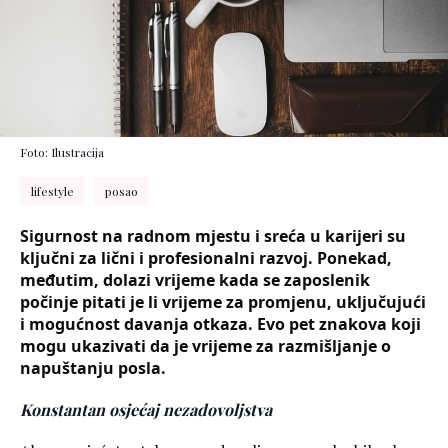
Foto: Ilustracija
lifestyle
posao
Sigurnost na radnom mjestu i sreća u karijeri su
ključni za lični i profesionalni razvoj. Ponekad,
međutim, dolazi vrijeme kada se zaposlenik
počinje pitati je li vrijeme za promjenu, uključujući
i mogućnost davanja otkaza. Evo pet znakova koji
mogu ukazivati da je vrijeme za razmišljanje o
napuštanju posla.
Konstantan osjećaj nezadovoljstva