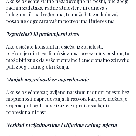
Ako se osjećate stalno nezadovoljno na poslu, bilo zbog
radnih zadataka, radne atmosfere ili odnosa s
kolegama ili nadređenima, to može biti znak da vaš
posao ne odgovara vašim potrebama i interesima.
'Izgorjelos't ili prekomjerni stres
Ako osjećate konstantan osjećaj izgorjelosti,
prekomjerni stres ili anksioznost povezanu s poslom, to
može biti znak da vaše mentalno i emocionalno zdravlje
pati zbog radnog okruženja.
Manjak mogućnosti za napredovanje
Ako se osjećate zaglavljeno na istom radnom mjestu bez
mogućnosti napredovanja ili razvoja karijere, možda je
vrijeme potražiti nove izazove i prilike za lični i
profesionalni rast.
Nesklad s vrijednostima i ciljevima radnog mjesta