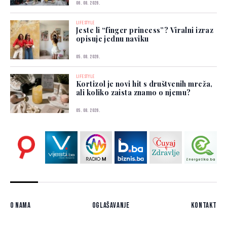
06. 08. 2026.
LIFESTYLE
Jeste li “finger princess”? Viralni izraz
opisuje jednu naviku
05. 08. 2026.
LIFESTYLE
Kortizol je novi hit s društvenih mreža,
ali koliko zaista znamo o njemu?
05. 08. 2026.
O nama
Oglašavanje
Kontakt