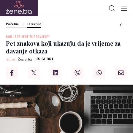
Početna
Lifestyle
KADA JE VRIJEME ZA PROMJENE?
Pet znakova koji ukazuju da je vrijeme za
davanje otkaza
Autor:
Žene.ba
05. 04. 2024.