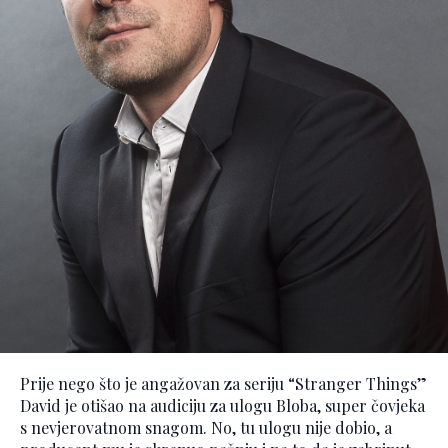
Prije nego što je angažovan za seriju “Stranger Things”
David je otišao na audiciju za ulogu Bloba, super čovjeka
s nevjerovatnom snagom. No, tu ulogu nije dobio, a