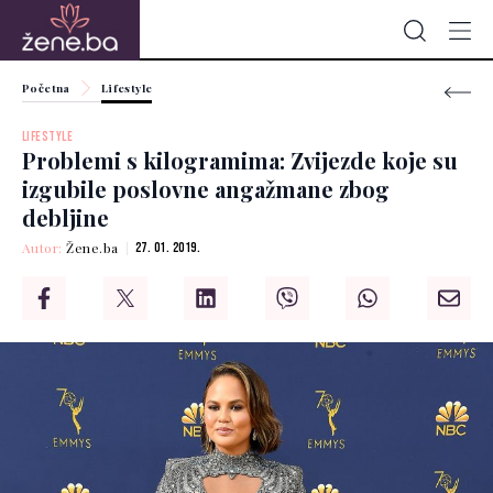
Početna
Lifestyle
LIFESTYLE
Problemi s kilogramima: Zvijezde koje su
izgubile poslovne angažmane zbog
debljine
Autor:
Žene.ba
27. 01. 2019.