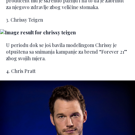
producent mu je skrenuo pažnju i na to da je zabrinut
za njegovo zdravlje zbog veličine stomaka.
3. Chrissy Teigen
U periodu dok se još bavila modelingom Chrissy je
otpuštena sa snimanja kampanje za brend “Forever 21”
zbog svojih mjera.
4. Chris Pratt