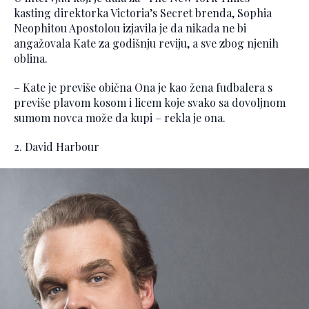
kasting direktorka Victoria’s Secret brenda, Sophia
Neophitou Apostolou izjavila je da nikada ne bi
angažovala Kate za godišnju reviju, a sve zbog njenih
oblina.
– Kate je previše obična Ona je kao žena fudbalera s
previše plavom kosom i licem koje svako sa dovoljnom
sumom novca može da kupi – rekla je ona.
2. David Harbour