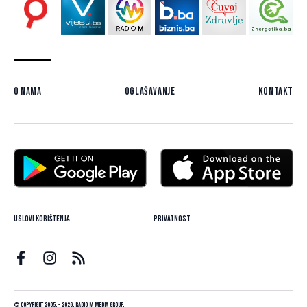
O nama
Oglašavanje
Kontakt
Uslovi korištenja
Privatnost
© Copyright 2005. - 2026. Radio M Media Group.