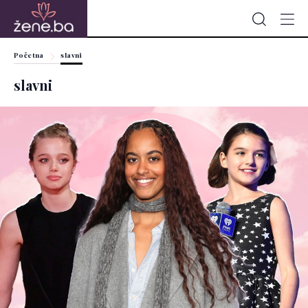
Početna
slavni
slavni