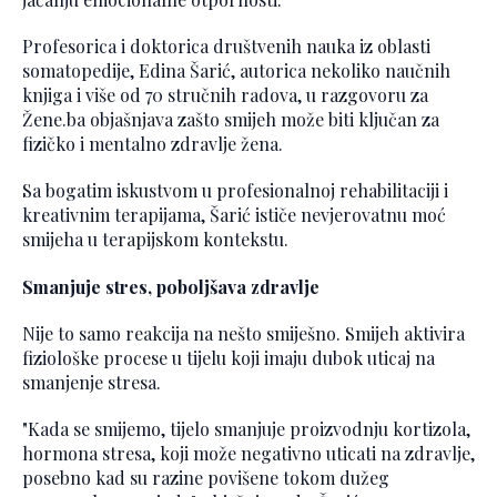
Profesorica i doktorica društvenih nauka iz oblasti
somatopedije, Edina Šarić, autorica nekoliko naučnih
knjiga i više od 70 stručnih radova, u razgovoru za
Žene.ba objašnjava zašto smijeh može biti ključan za
fizičko i mentalno zdravlje žena.
Sa bogatim iskustvom u profesionalnoj rehabilitaciji i
kreativnim terapijama, Šarić ističe nevjerovatnu moć
smijeha u terapijskom kontekstu.
Smanjuje stres, poboljšava zdravlje
Nije to samo reakcija na nešto smiješno. Smijeh aktivira
fiziološke procese u tijelu koji imaju dubok uticaj na
smanjenje stresa.
"Kada se smijemo, tijelo smanjuje proizvodnju kortizola,
hormona stresa, koji može negativno uticati na zdravlje,
posebno kad su razine povišene tokom dužeg