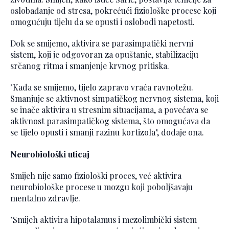
oslobađanje od stresa, pokrećući fiziološke procese koji
omogućuju tijelu da se opusti i oslobodi napetosti.
Dok se smijemo, aktivira se parasimpatički nervni
sistem, koji je odgovoran za opuštanje, stabilizaciju
srčanog ritma i smanjenje krvnog pritiska.
"Kada se smijemo, tijelo zapravo vraća ravnotežu.
Smanjuje se aktivnost simpatičkog nervnog sistema, koji
se inače aktivira u stresnim situacijama, a povećava se
aktivnost parasimpatičkog sistema, što omogućava da
se tijelo opusti i smanji razinu kortizola", dodaje ona.
Neurobiološki uticaj
Smijeh nije samo fiziološki proces, već aktivira
neurobiološke procese u mozgu koji poboljšavaju
mentalno zdravlje.
"Smijeh aktivira hipotalamus i mezolimbički sistem