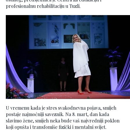
profesionalnu rehabilitaciju u Tuzli.
U vremenu kada je stres svakodnevna pojava, smijeh
postaje najmoćniji saveznik. Na 8. mart, dan kada
slavimo žene, smijeh neka bude vaš najvredniji poklon
koji opušta i transfomiše fizički i mentalni svijet.