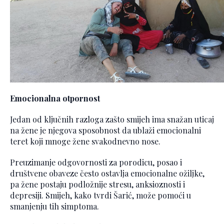
Emocionalna otpornost
Jedan od ključnih razloga zašto smijeh ima snažan uticaj
na žene je njegova sposobnost da ublaži emocionalni
teret koji mnoge žene svakodnevno nose.
Preuzimanje odgovornosti za porodicu, posao i
društvene obaveze često ostavlja emocionalne ožiljke,
pa žene postaju podložnije stresu, anksioznosti i
depresiji. Smijeh, kako tvrdi Šarić, može pomoći u
smanjenju tih simptoma.