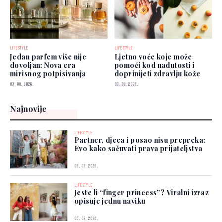
LIFESTYLE
LIFESTYLE
Jedan parfem više nije
Ljetno voće koje može
dovoljan: Nova era
pomoći kod nadutosti i
mirisnog potpisivanja
doprinijeti zdravlju kože
03. 08. 2026.
03. 08. 2026.
Najnovije
LIFESTYLE
Partner, djeca i posao nisu prepreka:
Evo kako sačuvati prava prijateljstva
06. 08. 2026.
LIFESTYLE
Jeste li “finger princess”? Viralni izraz
opisuje jednu naviku
05. 08. 2026.