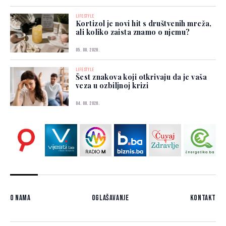
LIFESTYLE
Kortizol je novi hit s društvenih mreža,
ali koliko zaista znamo o njemu?
05. 08. 2026.
LIFESTYLE
Šest znakova koji otkrivaju da je vaša
veza u ozbiljnoj krizi
04. 08. 2026.
O nama
Oglašavanje
Kontakt