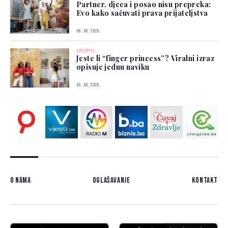
Partner, djeca i posao nisu prepreka:
Evo kako sačuvati prava prijateljstva
06. 08. 2026.
LIFESTYLE
Jeste li “finger princess”? Viralni izraz
opisuje jednu naviku
05. 08. 2026.
O nama
Oglašavanje
Kontakt