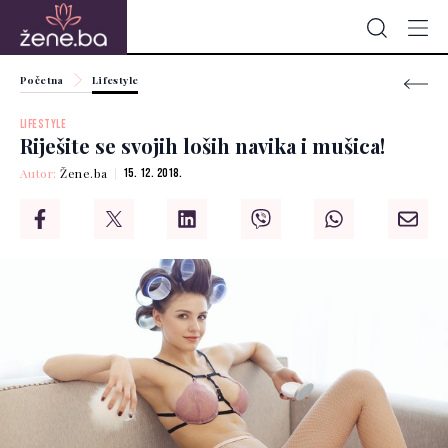
Početna
Lifestyle
LIFESTYLE
Riješite se svojih loših navika i mušica!
Autor:
Žene.ba
15. 12. 2018.