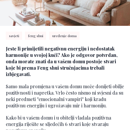
savjeti
feng shui
uređenje doma
Jeste li primijetili negativnu energiju i nedostatak
harmonije u svojoj kući? Ako je odgovor potvrdan,
onda morate znati da u vašem domu postoje stvari
koje bi prema Feng shui stručnjacima trebali
izbjegavati.
Samo mala promjena u vašem domu može donijeti obilje
pozitivnosti i napretka. Vrlo često nismo ni svjesni da su
neki predmeti ''emocionalni vampiri'' koji kradu
pozitivnu energiju i ugrožavaju mir i harmoniju.
Kako bi u vašem domu i u obitelji vladala pozitivna
energija riješite se sljedećih 6 stvari koje stvaraju