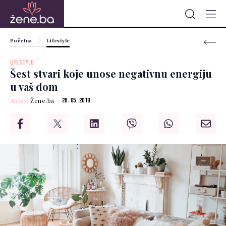
Početna
Lifestyle
LIFESTYLE
Šest stvari koje unose negativnu energiju
u vaš dom
Autor:
Žene.ba
26. 05. 2019.