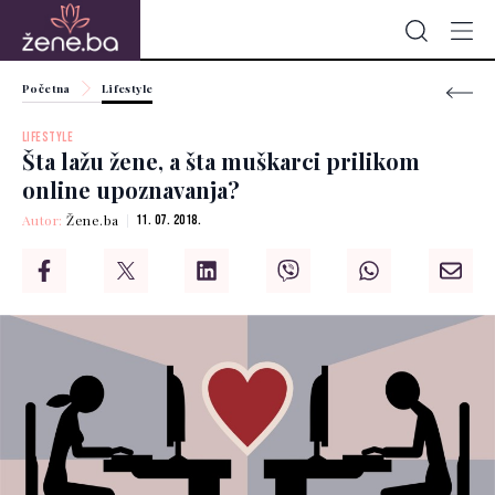
Početna
Lifestyle
LIFESTYLE
Šta lažu žene, a šta muškarci prilikom
online upoznavanja?
Autor:
Žene.ba
11. 07. 2018.