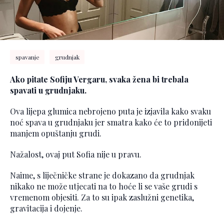
spavanje
grudnjak
Ako pitate Sofiju Vergaru, svaka žena bi trebala
spavati u grudnjaku.
Ova lijepa glumica nebrojeno puta je izjavila kako svaku
noć spava u grudnjaku jer smatra kako će to pridonijeti
manjem opuštanju grudi.
Nažalost, ovaj put Sofia nije u pravu.
Naime, s liječničke strane je dokazano da grudnjak
nikako ne može utjecati na to hoće li se vaše grudi s
vremenom objesiti. Za to su ipak zaslužni genetika,
gravitacija i dojenje.