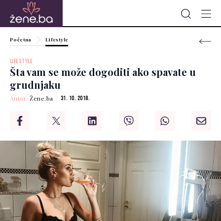
Početna
Lifestyle
LIFESTYLE
Šta vam se može dogoditi ako spavate u
grudnjaku
Autor:
Žene.ba
31. 10. 2018.