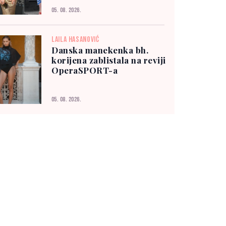
05. 08. 2026.
LAILA HASANOVIĆ
Danska manekenka bh.
korijena zablistala na reviji
OperaSPORT-a
05. 08. 2026.