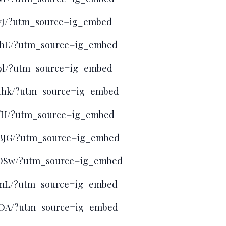
fvJ/?utm_source=ig_embed
B_hE/?utm_source=ig_embed
89l/?utm_source=ig_embed
B1hk/?utm_source=ig_embed
3fH/?utm_source=ig_embed
BBJG/?utm_source=ig_embed
BOSw/?utm_source=ig_embed
h_mL/?utm_source=ig_embed
haOA/?utm_source=ig_embed