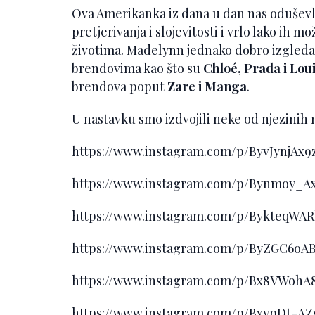
Ova Amerikanka iz dana u dan nas oduševlj
pretjerivanja i slojevitosti i vrlo lako ih
životima. Madelynn jednako dobro izgleda
brendovima kao što su
Chloé, Prada i Loui
brendova poput
Zare i Manga
.
U nastavku smo izdvojili neke od njezinih n
https://www.instagram.com/p/ByvJynjA
https://www.instagram.com/p/Bynmoy_
https://www.instagram.com/p/BykteqW
https://www.instagram.com/p/ByZGC6o
https://www.instagram.com/p/Bx8VWoh
https://www.instagram.com/p/BxypDt-A