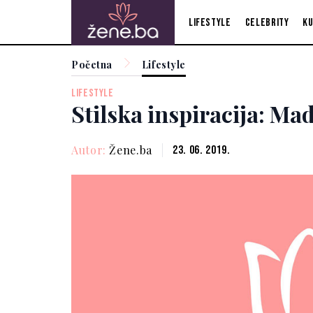
Lifestyle
Celebrity
Ku
Početna
Lifestyle
LIFESTYLE
Stilska inspiracija: M
Autor:
Žene.ba
23. 06. 2019.