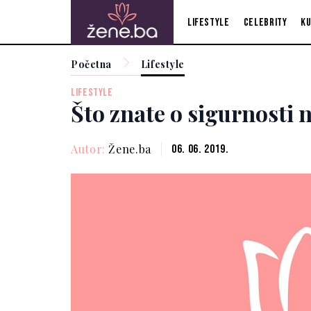
Lifestyle
Celebrity
Ku
Početna
Lifestyle
LIFESTYLE
Što znate o sigurnosti 
Autor:
Žene.ba
06. 06. 2019.