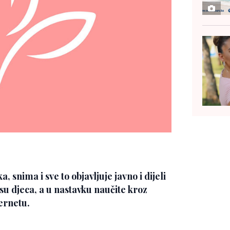
a, snima i sve to objavljuje javno i dijeli
 su djeca, a u nastavku naučite kroz
ternetu.