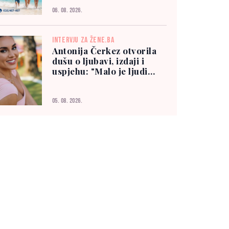
06. 08. 2026.
INTERVJU ZA ŽENE.BA
Antonija Čerkez otvorila
dušu o ljubavi, izdaji i
uspjehu: "Malo je ljudi
kojima možete vjerovati"
05. 08. 2026.