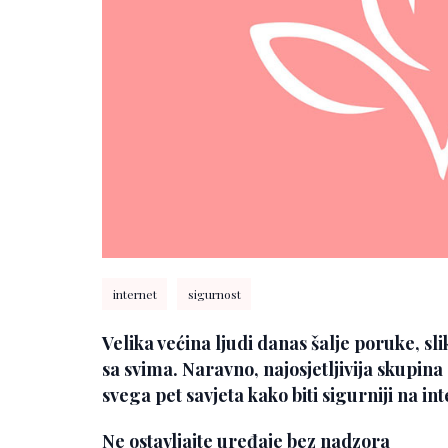
internet
sigurnost
Velika većina ljudi danas šalje poruke, slik
sa svima. Naravno, najosjetljivija skupina
svega pet savjeta kako biti sigurniji na in
Ne ostavljajte uređaje bez nadzora