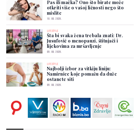
Pas ili mačka? Ono što birate može
otkriti više o vašoj ličnosti nego što
mislite
10. 08. 2026.
LIFESTYLE
Šta bi svaka žena trebala znati: Dr.
Jusufović o menopauzi, štitnjači i
lijekovima za mršavljenje
09. 08. 2026.
LIFESTYLE
Najbolji izbor za vitkiju liniju:
Namirnice koje pomažu da duže
ostanete siti
09. 08. 2026.