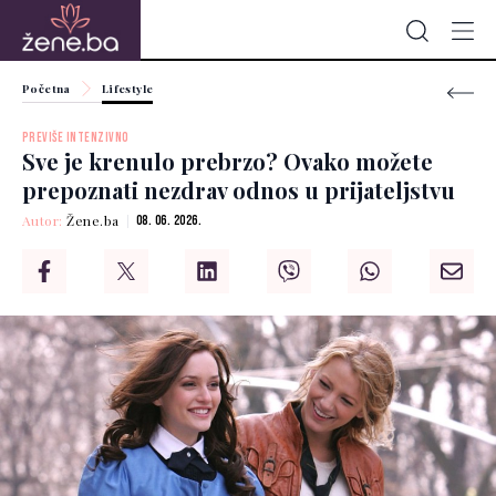
Početna
Lifestyle
PREVIŠE INTENZIVNO
Sve je krenulo prebrzo? Ovako možete
prepoznati nezdrav odnos u prijateljstvu
Autor:
Žene.ba
08. 06. 2026.