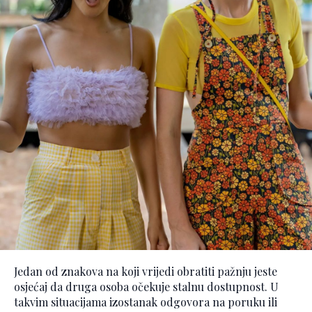
Jedan od znakova na koji vrijedi obratiti pažnju jeste
osjećaj da druga osoba očekuje stalnu dostupnost. U
takvim situacijama izostanak odgovora na poruku ili