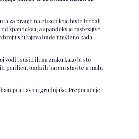
ta za pranje na etiketi koje biste trebali
 od spandeksa, a spandeks je rastezljivo
om broju slučajeva bude uništeno kada
 vodi i sušiti ih na zraku kako bi što
biti perilicu, onda ih barem stavite u malu
rebaju prati svoje grudnjake. Preporučuje