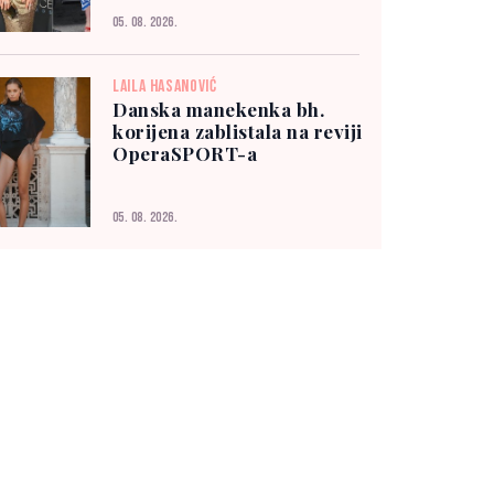
05. 08. 2026.
LAILA HASANOVIĆ
Danska manekenka bh.
korijena zablistala na reviji
OperaSPORT-a
05. 08. 2026.