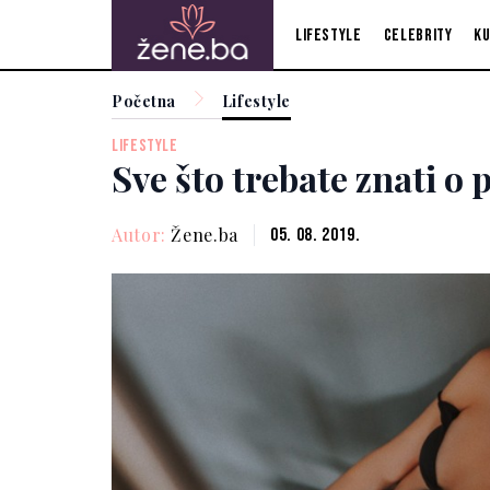
Lifestyle
Celebrity
Ku
Početna
Lifestyle
LIFESTYLE
Sve što trebate znati o
Autor:
Žene.ba
05. 08. 2019.