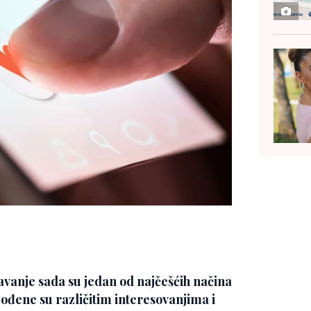
avanje sada su jedan od najčešćih načina
ođene su različitim interesovanjima i