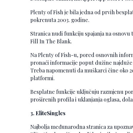
Plenty of Fish je bila jedna od prvih bespl
pokrenuta 2003. godine.
Stranica nudi funkciju spajanja na osnovu t
Fill In The Blank.
Na Plenty of Fish-u, pored osnovnih inform
pronaći informacije poput dužine najduže ve
Treba napomenuti da muškarci čine oko 20%
platformi.
Besplatne funkcije uključuju razmjenu po
proširenih profila i uklanjanja oglasa, dol
3. EliteSingles
Najbolja međunarodna stranica za upoznav