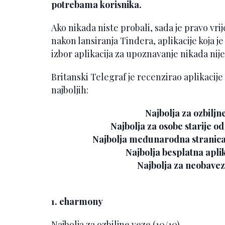
potrebama korisnika.
Ako nikada niste probali, sada je pravo vri
nakon lansiranja Tindera, aplikacije koja j
izbor aplikacija za upoznavanje nikada nije 
Britanski Telegraf je recenzirao aplikacij
najboljih:
Najbolja za ozbilj
Najbolja za osobe starije od
Najbolja međunarodna stranica 
Najbolja besplatna apli
Najbolja za neobavez
1. eharmony
Najbolja za ozbiljne veze (10/10)