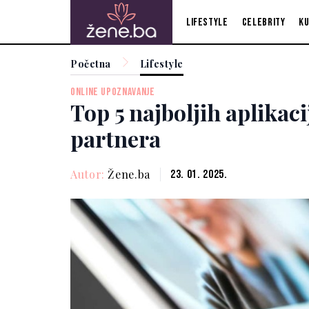
Lifestyle
Celebrity
Ku
Početna
Lifestyle
ONLINE UPOZNAVANJE
Top 5 najboljih aplikac
partnera
Autor:
Žene.ba
23. 01. 2025.