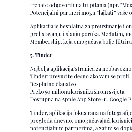
trebate odgovoriti na tri pitanja (npr. “Moja
Potencijalni partneri mogu “lajkati” vaše 
Aplikacija je besplatna za preuzimanje i 
prelistavanju i slanju poruka. Međutim, m
Membership, koja omogućava bolje filtrira
5. Tinder
Najbolja aplikacija/stranica za neobavezn
Tinder: prevucite desno ako vam se profil 
Besplatno članstvo
Preko 50 miliona korisnika širom svijeta
Dostupna na Apple App Store-u, Google Pl
Tinder, aplikacija fokusirana na fotografij
pregleda dnevno, omogućavajući korisni
potencijalnim partnerima, a zatim se dopisu