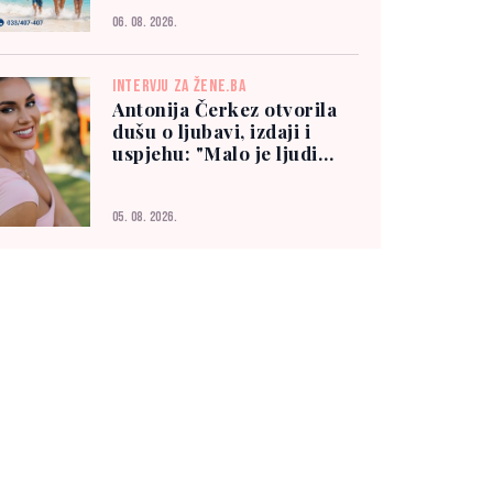
06. 08. 2026.
INTERVJU ZA ŽENE.BA
Antonija Čerkez otvorila
dušu o ljubavi, izdaji i
uspjehu: "Malo je ljudi
kojima možete vjerovati"
05. 08. 2026.