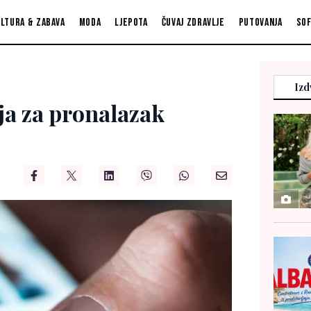
ltura & zabava
Moda
Ljepota
Čuvaj zdravlje
Putovanja
So
Izd
ija za pronalazak