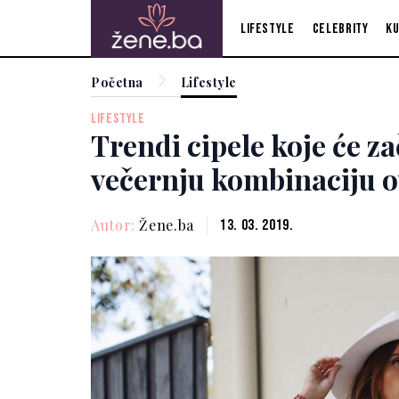
Lifestyle
Celebrity
Ku
Početna
Lifestyle
LIFESTYLE
Trendi cipele koje će za
večernju kombinaciju o
Autor:
Žene.ba
13. 03. 2019.