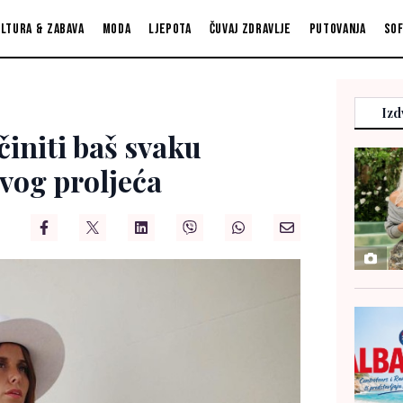
ltura & zabava
Moda
Ljepota
Čuvaj zdravlje
Putovanja
So
Izd
činiti baš svaku
vog proljeća