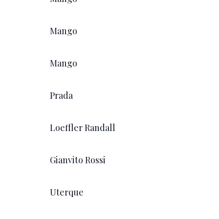
Mango
Mango
Prada
Loeffler Randall
Gianvito Rossi
Uterque