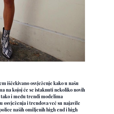
jem iščekivano osvježenje kako u našu
a na kojoj će se istaknuti nekoliko novih
 tako i među trendi modelima
osvježenja i trendova već su najavile
police naših omiljenih high end i high