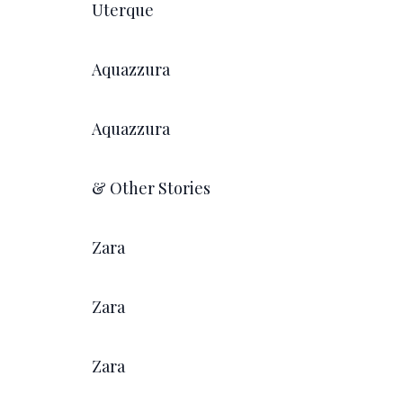
Uterque
Aquazzura
Aquazzura
& Other Stories
Zara
Zara
Zara