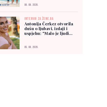
06. 08. 2026.
INTERVJU ZA ŽENE.BA
Antonija Čerkez otvorila
dušu o ljubavi, izdaji i
uspjehu: "Malo je ljudi
kojima možete vjerovati"
05. 08. 2026.