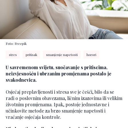
Foto: Freepik
stres
pritisak
smanjenje napetosti
horori
U savremenom svijetu, suočavanje s pritiscima,
neizvjesnošću i ubrzanim promjenama postalo je
svakodnevica.
Osjećaj preplavljenosti i stresa sve je češći, bilo da se
radi o poslovnim obavezama, ličnim izazovima ili velikim
životnim promjenama. Ipak, postoje jednostavne i
učinkovite metode za brzo smanjenje napetosti i
vraćanje osjećaja kontrole.