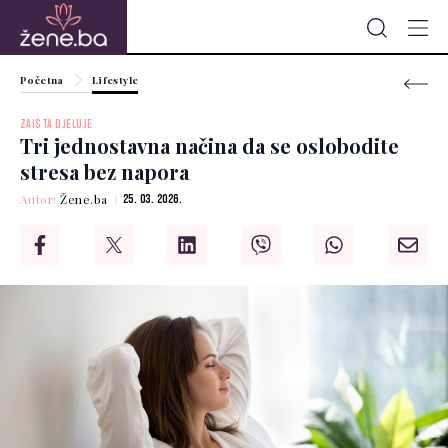
Početna
Lifestyle
ZAISTA DJELUJE
Tri jednostavna načina da se oslobodite
stresa bez napora
Autor:
Žene.ba
25. 03. 2026.