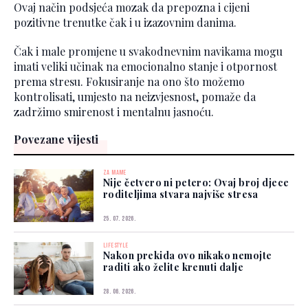
Ovaj način podsjeća mozak da prepozna i cijeni
pozitivne trenutke čak i u izazovnim danima.
Čak i male promjene u svakodnevnim navikama mogu
imati veliki učinak na emocionalno stanje i otpornost
prema stresu. Fokusiranje na ono što možemo
kontrolisati, umjesto na neizvjesnost, pomaže da
zadržimo smirenost i mentalnu jasnoću.
Povezane vijesti
ZA MAME
Nije četvero ni petero: Ovaj broj djece
roditeljima stvara najviše stresa
25. 07. 2026.
LIFESTYLE
Nakon prekida ovo nikako nemojte
raditi ako želite krenuti dalje
28. 06. 2026.