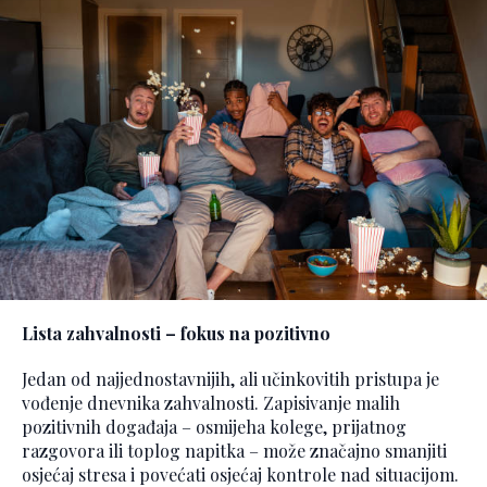
Lista zahvalnosti – fokus na pozitivno
Jedan od najjednostavnijih, ali učinkovitih pristupa je
vođenje dnevnika zahvalnosti. Zapisivanje malih
pozitivnih događaja – osmijeha kolege, prijatnog
razgovora ili toplog napitka – može značajno smanjiti
osjećaj stresa i povećati osjećaj kontrole nad situacijom.