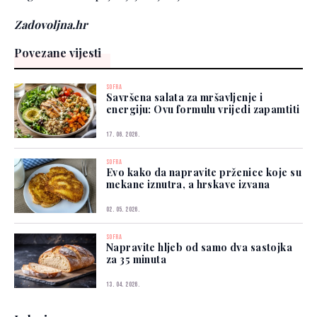
Zadovoljna.hr
Povezane vijesti
SOFRA
Savršena salata za mršavljenje i
energiju: Ovu formulu vrijedi zapamtiti
17. 06. 2026.
SOFRA
Evo kako da napravite prženice koje su
mekane iznutra, a hrskave izvana
02. 05. 2026.
SOFRA
Napravite hljeb od samo dva sastojka
za 35 minuta
13. 04. 2026.