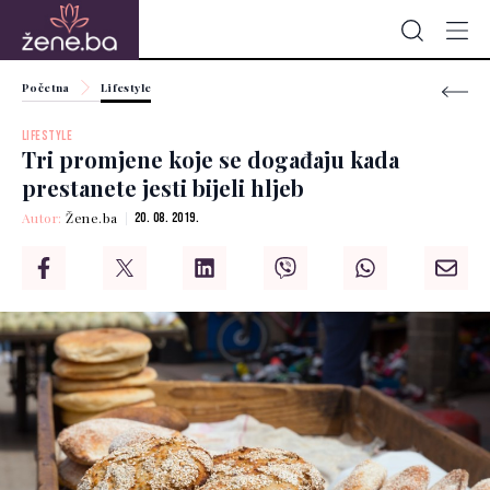
Početna
Lifestyle
LIFESTYLE
Tri promjene koje se događaju kada
prestanete jesti bijeli hljeb
Autor:
Žene.ba
20. 08. 2019.