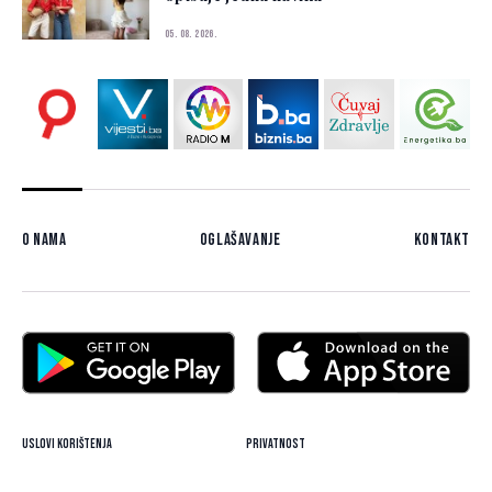
05. 08. 2026.
O nama
Oglašavanje
Kontakt
Uslovi korištenja
Privatnost