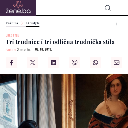
Početna
Lifestyle
LIFESTYLE
Tri trudnice i tri odlična trudnička stila
Autor:
Žene.ba
03. 01. 2019.