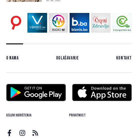
05. 08. 2026.
O nama
Oglašavanje
Kontakt
Uslovi korištenja
Privatnost