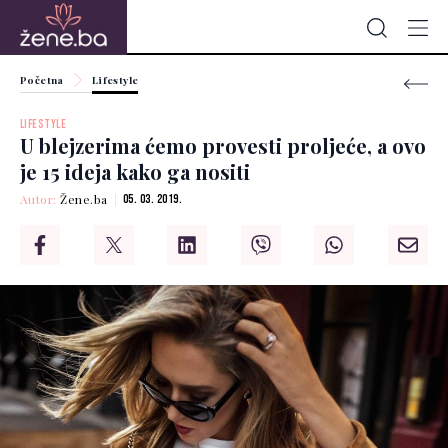
Početna
Lifestyle
LIFESTYLE
U blejzerima ćemo provesti proljeće, a ovo
je 15 ideja kako ga nositi
Autor:
Žene.ba
05. 03. 2019.