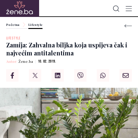
Početna
Lifestyle
LIFESTYLE
Zamija: Zahvalna biljka koja uspijeva čak i
najvećim antitalentima
Autor:
Žene.ba
10. 02. 2019.