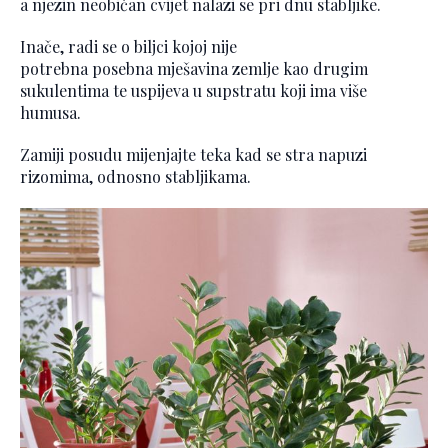
a njezin neobičan cvijet nalazi se pri dnu stabljike.
Inače, radi se o biljci kojoj nije
potrebna posebna mješavina zemlje kao drugim
sukulentima te uspijeva u supstratu koji ima više
humusa.
Zamiji posudu mijenjajte teka kad se stra napuzi
rizomima, odnosno stabljikama.