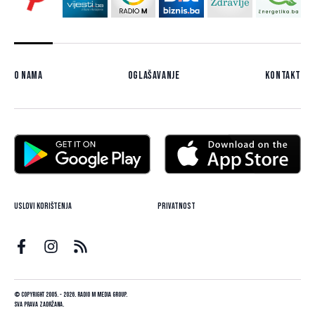
O nama
Oglašavanje
Kontakt
Uslovi korištenja
Privatnost
© Copyright 2005. - 2026. Radio M Media Group.
Sva prava zadržana.