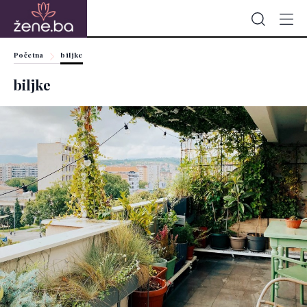
Početna
biljke
biljke