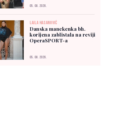
05. 08. 2026.
LAILA HASANOVIĆ
Danska manekenka bh.
korijena zablistala na reviji
OperaSPORT-a
05. 08. 2026.