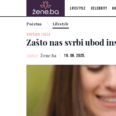
Lifestyle
Celebrity
Ku
Početna
Lifestyle
ODGOVOR TIJELA
Zašto nas svrbi ubod in
Autor:
Žene.ba
19. 08. 2025.