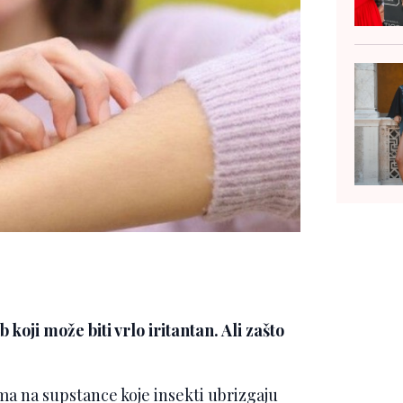
koji može biti vrlo iritantan. Ali zašto
a na supstance koje insekti ubrizgaju