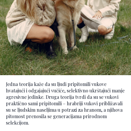
Jedna teorija kaže da su ljudi pripitomili vukove
hvatajući i odgajajući vučiće, selektivno ukrštajući manje
agresivne jedinke. Druga teorija tvrdi da su se vukovi
praktično sami pripitomili – hrabriji vukovi približavali
su se ljudskim naseljima u potrazi za hranom, a njihova
pitomost prenosila se generacijama prirodnom
selekcijom.