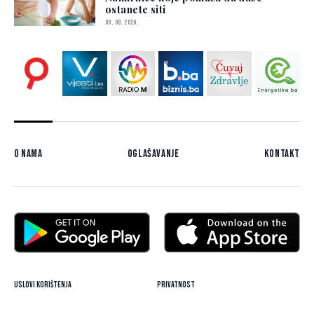
ostanete siti
09. 08. 2026.
O nama
Oglašavanje
Kontakt
Uslovi korištenja
Privatnost