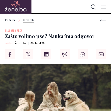
Početna
Lifestyle
SLUČAJNA VEZA
Zašto volimo pse? Nauka ima odgovor
Autor:
Žene.ba
22. 12. 2025.