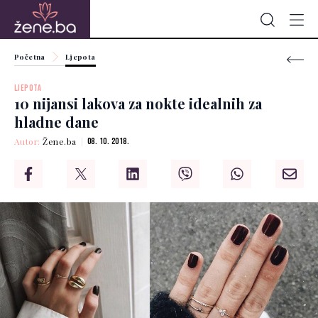
Početna
Ljepota
LJEPOTA
10 nijansi lakova za nokte idealnih za
hladne dane
Autor:
Žene.ba
08. 10. 2018.