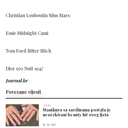
Christian Louboutin Miss Mars
Essie Midnight Cami
Tom Ford Bitter Bitch
Dior 970 Nuit 1947
Journal.hr
Povezane vijesti
LJEPOTA
Manikura sa sardinama postala je
neočekivani beauty hit ovog ljeta
05. 08. 2026.