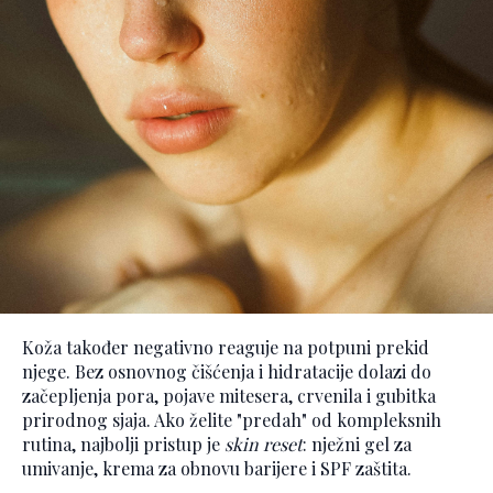
Koža također negativno reaguje na potpuni prekid
njege. Bez osnovnog čišćenja i hidratacije dolazi do
začepljenja pora, pojave mitesera, crvenila i gubitka
prirodnog sjaja. Ako želite "predah" od kompleksnih
rutina, najbolji pristup je
skin reset
: nježni gel za
umivanje, krema za obnovu barijere i SPF zaštita.