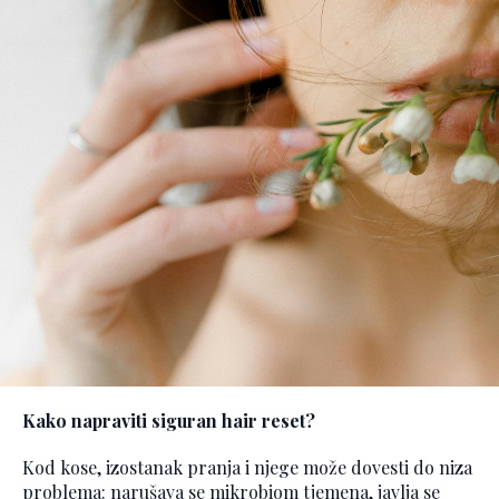
Kako napraviti siguran hair reset?
Kod kose, izostanak pranja i njege može dovesti do niza
problema: narušava se mikrobiom tjemena, javlja se