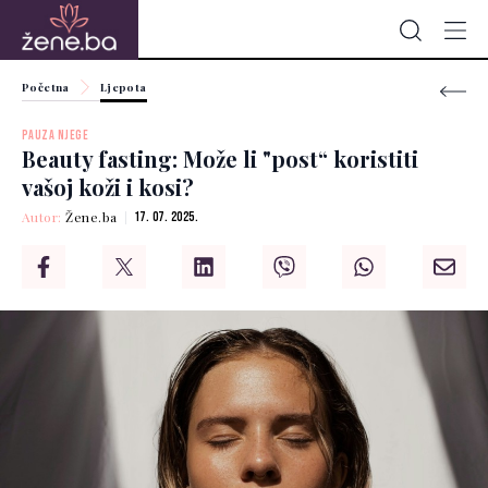
Početna
Ljepota
PAUZA NJEGE
Beauty fasting: Može li "post“ koristiti
vašoj koži i kosi?
Autor:
Žene.ba
17. 07. 2025.