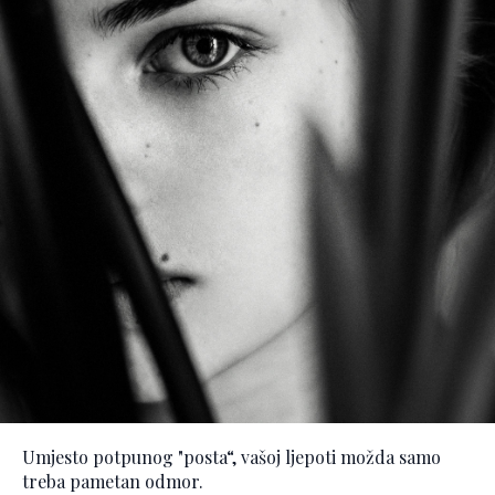
Umjesto potpunog "posta“, vašoj ljepoti možda samo
treba pametan odmor.