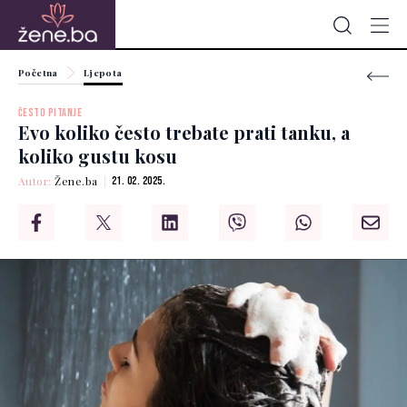
Početna
Ljepota
ČESTO PITANJE
Evo koliko često trebate prati tanku, a
koliko gustu kosu
Autor:
Žene.ba
21. 02. 2025.