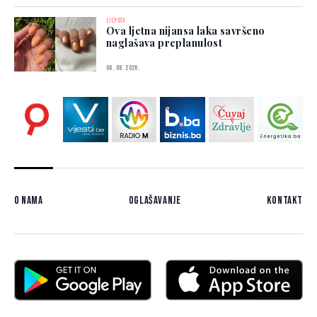
LJEPOTA
Ova ljetna nijansa laka savršeno
naglašava preplanulost
06. 08. 2026.
O nama
Oglašavanje
Kontakt