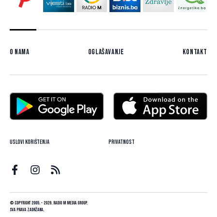
O nama
Oglašavanje
Kontakt
Uslovi korištenja
Privatnost
© Copyright 2005. - 2026. Radio M Media Group.
Sva prava zadržana.