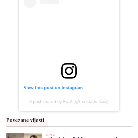
View this post on Instagram
A post shared by Fab! (@thatsfabofficial)
Povezane vijesti
LJEPOTA