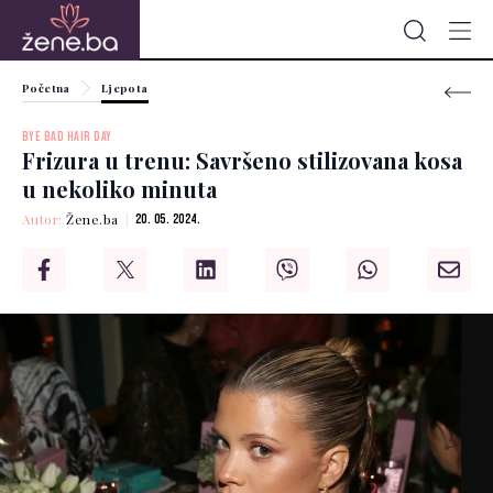
Početna
Ljepota
BYE BAD HAIR DAY
Frizura u trenu: Savršeno stilizovana kosa
u nekoliko minuta
Autor:
Žene.ba
20. 05. 2024.