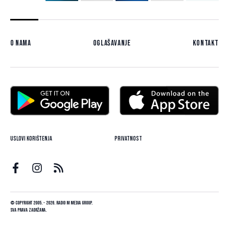
O nama
Oglašavanje
Kontakt
Uslovi korištenja
Privatnost
© Copyright 2005. - 2026. Radio M Media Group.
Sva prava zadržana.