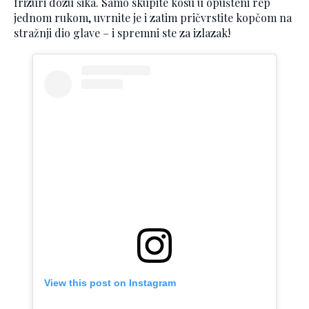
frizuri dozu šika. Samo skupite kosu u opušteni rep
jednom rukom, uvrnite je i zatim pričvrstite kopčom na
stražnji dio glave – i spremni ste za izlazak!
View this post on Instagram