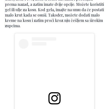
prema nazad, a zatim imate dvije opcije. Možete koristiti
gel ili ulje za kosu. Kod gela, imajte na umu da će postati
malo krut kada se osuši. Također, možete dodati malo
kreme na kosu i zatim proći kroz nju češljem sa širokim
zupcima.