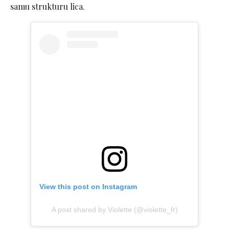
samu strukturu lica.
View this post on Instagram
A post shared by Violette (@violette_fr)