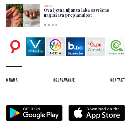
LJEPOTA
Ova ljetna nijansa laka savršeno
naglašava preplanulost
06. 08. 2026.
O nama
Oglašavanje
Kontakt