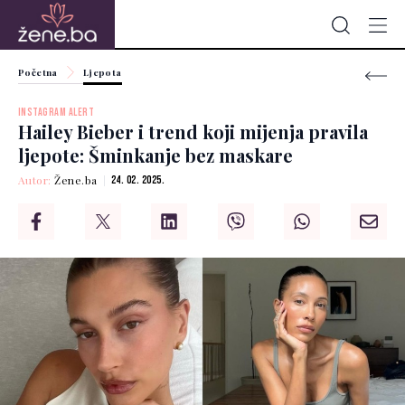
Početna
Ljepota
INSTAGRAM ALERT
Hailey Bieber i trend koji mijenja pravila
ljepote: Šminkanje bez maskare
Autor:
Žene.ba
24. 02. 2025.