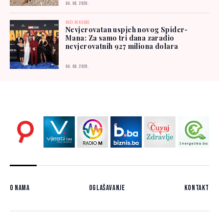
04. 08. 2026.
RUŠI REKORDE
Nevjerovatan uspjeh novog Spider-
Mana: Za samo tri dana zaradio
nevjerovatnih 927 miliona dolara
04. 08. 2026.
O nama
Oglašavanje
Kontakt