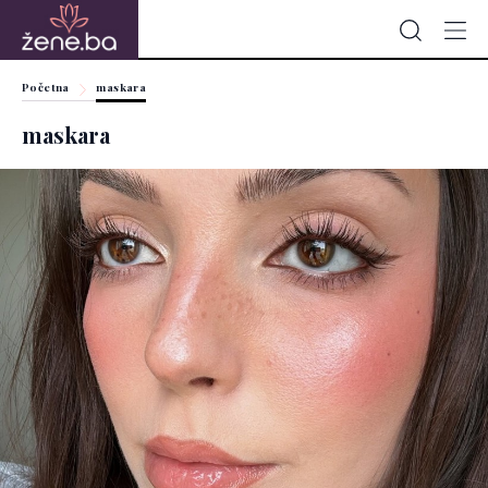
Početna
maskara
maskara