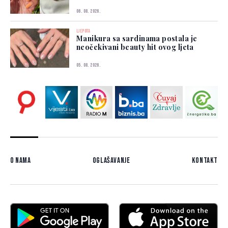
06. 08. 2026.
LJEPOTA
Manikura sa sardinama postala je
neočekivani beauty hit ovog ljeta
05. 08. 2026.
O nama
Oglašavanje
Kontakt