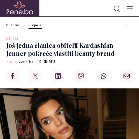
Početna
Ljepota
LJEPOTA
Još jedna članica obitelji Kardashian-
Jenner pokreće vlastiti beauty brend
Autor:
Žene.ba
10. 05. 2019.