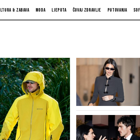
ltura & zabava
Moda
Ljepota
Čuvaj zdravlje
Putovanja
So