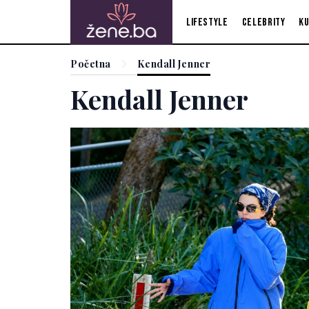
Lifestyle
Celebrity
Ku
Početna
Kendall Jenner
Kendall Jenner