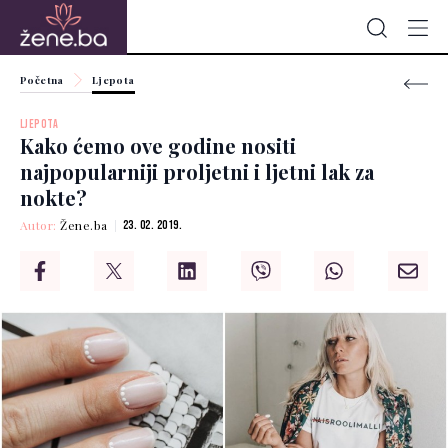
Početna
Ljepota
LJEPOTA
Kako ćemo ove godine nositi
najpopularniji proljetni i ljetni lak za
nokte?
Autor:
Žene.ba
23. 02. 2019.