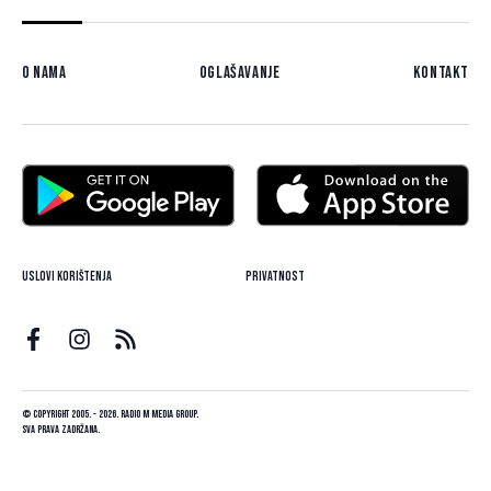
O nama
Oglašavanje
Kontakt
Uslovi korištenja
Privatnost
© Copyright 2005. - 2026. Radio M Media Group.
Sva prava zadržana.
Dizajn i programiranje:
Lampa.ba