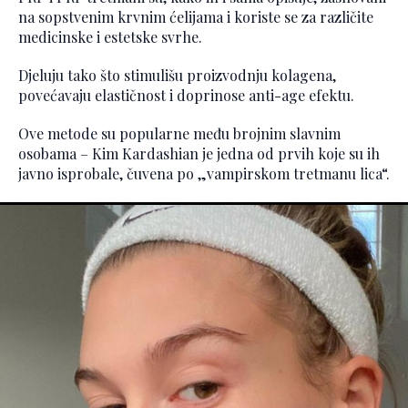
na sopstvenim krvnim ćelijama i koriste se za različite
medicinske i estetske svrhe.
Djeluju tako što stimulišu proizvodnju kolagena,
povećavaju elastičnost i doprinose anti-age efektu.
Ove metode su popularne među brojnim slavnim
osobama – Kim Kardashian je jedna od prvih koje su ih
javno isprobale, čuvena po „vampirskom tretmanu lica“.