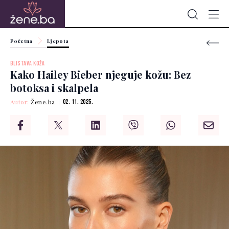
Početna
Ljepota
BLISTAVA KOŽA
Kako Hailey Bieber njeguje kožu: Bez
botoksa i skalpela
Autor:
Žene.ba
02. 11. 2025.