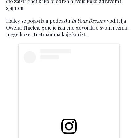
što zaista radi kako bi održala svoju kožu zdravom i
sjajnom.
Hailey se pojavila u podcastu
In Your Dreams
voditelja
Owena Thielea, gdje je iskreno govorila o svom režimu
njege kože i tretmanima koje koristi.