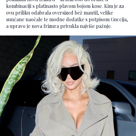
kombinaciji s platinasto plavom bojom kose. Kim je za
ovu priliku odabrala oversized bež mantil, velike
sunčane naočale te modne dodatke s potpisom Guccija,
a upravo je nova frizura privukla najviše pažnje.