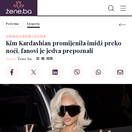
Početna
Ljepota
IZNENADILA NOVIM IZGLEDOM
Kim Kardashian promijenila imidž preko
noći, fanovi je jedva prepoznali
Autor:
Žene.ba
22. 06. 2026.