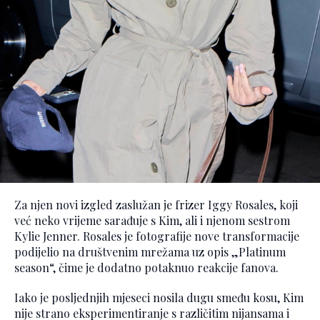
Za njen novi izgled zaslužan je frizer Iggy Rosales, koji
već neko vrijeme sarađuje s Kim, ali i njenom sestrom
Kylie Jenner. Rosales je fotografije nove transformacije
podijelio na društvenim mrežama uz opis „Platinum
season“, čime je dodatno potaknuo reakcije fanova.
Iako je posljednjih mjeseci nosila dugu smeđu kosu, Kim
nije strano eksperimentiranje s različitim nijansama i