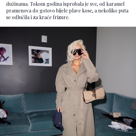
dužinama. Tokom godina isprobala je sve, od karamel
pramenova do gotovo bijele plave kose, a nekoliko puta
se odlučila i za kraće frizure.