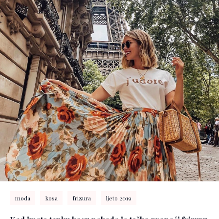
moda
kosa
frizura
ljeto 2019