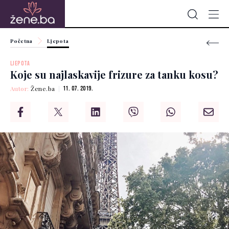
Početna
Ljepota
LJEPOTA
Koje su najlaskavije frizure za tanku kosu?
Autor:
Žene.ba
11. 07. 2019.