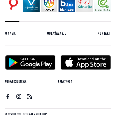
O nama
Oglašavanje
Kontakt
Uslovi korištenja
Privatnost
© Copyright 2005. - 2026. Radio M Media Group.