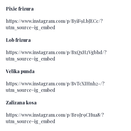
Pixie frizura
https://www.instagram.com/p/ByiF9LbJECc/?
utm_source=ig_embed
Lob frizura
https://www.instagram.com/p/BxQxH2Vgbhd/?
utm_source=ig_embed
Velika punđa
https://www.instagram.com/p/BvTcXIHnh2-/?
utm_source=ig_embed
Zalizana kosa
https://www.instagram.com/p/BroJr9CHua8/?
utm_source=ig_embed