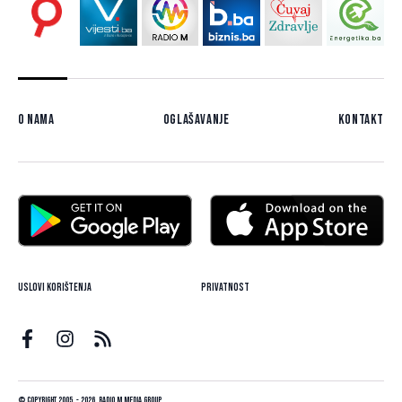
O nama
Oglašavanje
Kontakt
Uslovi korištenja
Privatnost
© Copyright 2005. - 2026. Radio M Media Group.