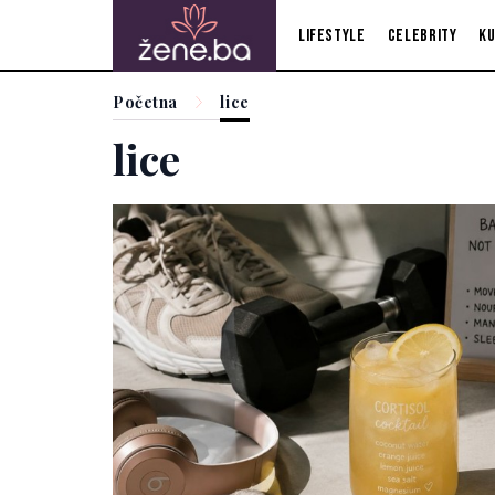
Lifestyle
Celebrity
Ku
Početna
lice
lice