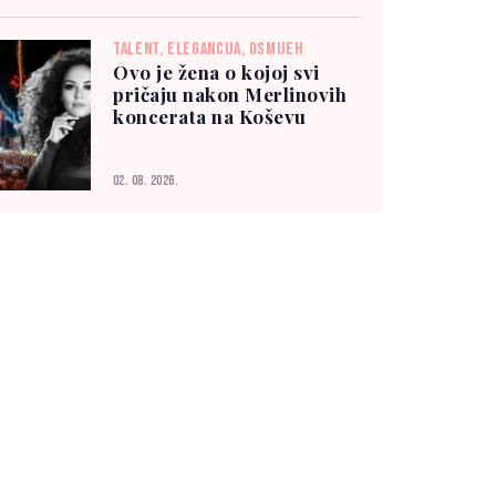
TALENT, ELEGANCIJA, OSMIJEH
Ovo je žena o kojoj svi
pričaju nakon Merlinovih
koncerata na Koševu
02. 08. 2026.