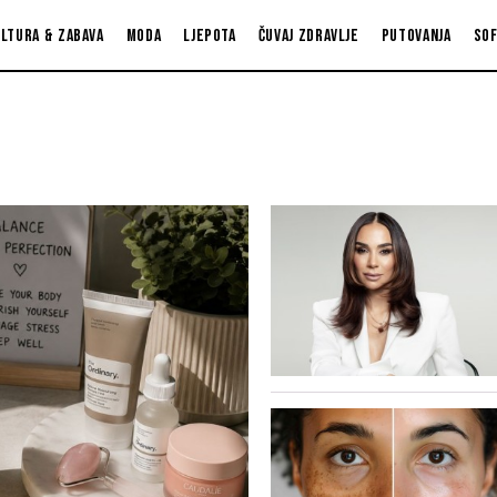
ltura & zabava
Moda
Ljepota
Čuvaj zdravlje
Putovanja
So