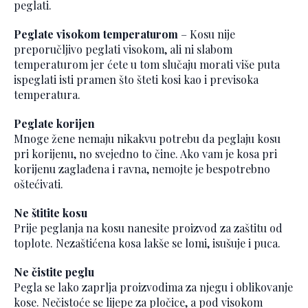
peglati.
Peglate visokom temperaturom
– Kosu nije
preporučljivo peglati visokom, ali ni slabom
temperaturom jer ćete u tom slučaju morati više puta
ispeglati isti pramen što šteti kosi kao i previsoka
temperatura.
Peglate korijen
Mnoge žene nemaju nikakvu potrebu da peglaju kosu
pri korijenu, no svejedno to čine. Ako vam je kosa pri
korijenu zaglađena i ravna, nemojte je bespotrebno
oštećivati.
Ne štitite kosu
Prije peglanja na kosu nanesite proizvod za zaštitu od
toplote. Nezaštićena kosa lakše se lomi, isušuje i puca.
Ne čistite peglu
Pegla se lako zaprlja proizvodima za njegu i oblikovanje
kose. Nečistoće se lijepe za pločice, a pod visokom