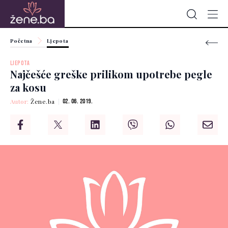
Početna
Ljepota
LJEPOTA
Najčešće greške prilikom upotrebe pegle
za kosu
Autor:
Žene.ba
02. 06. 2019.