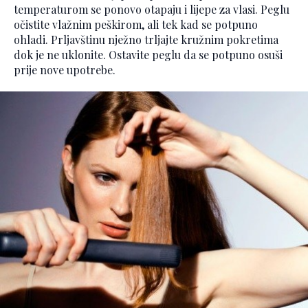
temperaturom se ponovo otapaju i lijepe za vlasi. Peglu
očistite vlažnim peškirom, ali tek kad se potpuno
ohladi. Prljavštinu nježno trljajte kružnim pokretima
dok je ne uklonite. Ostavite peglu da se potpuno osuši
prije nove upotrebe.