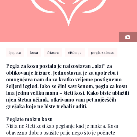
ljepota
kosa
frizura
čišćenje
pegla za kosu
Pegla za kosu postala je naizostavan „alat“ za
oblikovanje frizure. Jednostavna je za upotrebu i
omogućava nam da za kratko vrijeme postignemo
željeni izgled. Iako se čini savršenom, pegla za kosu
ima jednu veliku manu – šteti kosi. Kako biste ublažili
njen štetan učinak, otkrivamo vam pet najčešćih
grešaka koje ne biste trebali raditi.
Peglate mokru kosu
Ništa ne šteti kosi kao peglanje kad je mokra. Kosu
obavezno dobro osušite prije nego što je počnete