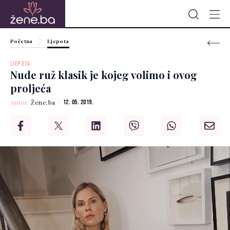
Početna
Ljepota
LJEPOTA
Nude ruž klasik je kojeg volimo i ovog
proljeća
Autor:
Žene.ba
12. 05. 2019.