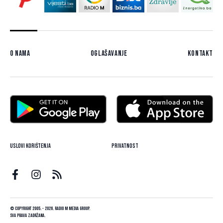
O nama
Oglašavanje
Kontakt
Uslovi korištenja
Privatnost
© Copyright 2005. - 2026. Radio M Media Group.
Sva prava zadržana.