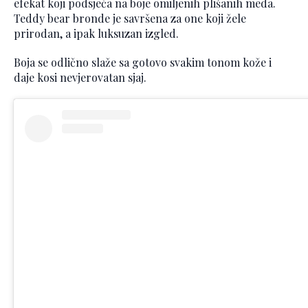
efekat koji podsjeća na boje omiljenih plišanih meda.
Teddy bear bronde je savršena za one koji žele
prirodan, a ipak luksuzan izgled.
Boja se odlično slaže sa gotovo svakim tonom kože i
daje kosi nevjerovatan sjaj.