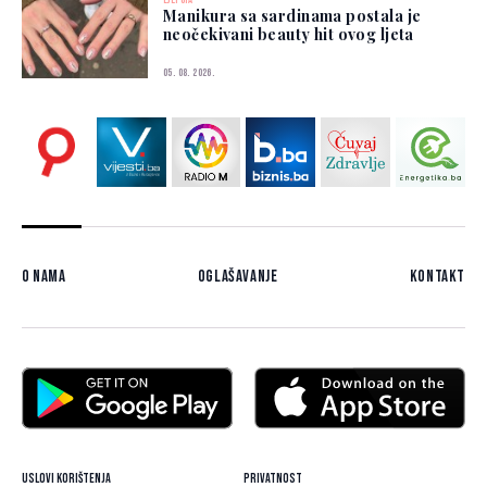
Manikura sa sardinama postala je
neočekivani beauty hit ovog ljeta
05. 08. 2026.
O nama
Oglašavanje
Kontakt
Uslovi korištenja
Privatnost