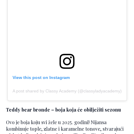
View this post on Instagram
A post shared by Classy Academy (@classyladyacademy)
Teddy bear bronde – boja koja će obilježiti sezonu
Ovo je boja koju svi žele u 2025. godini! Nijansa
kombinuje tople, zlatne i karamelne tonove, stvarajući