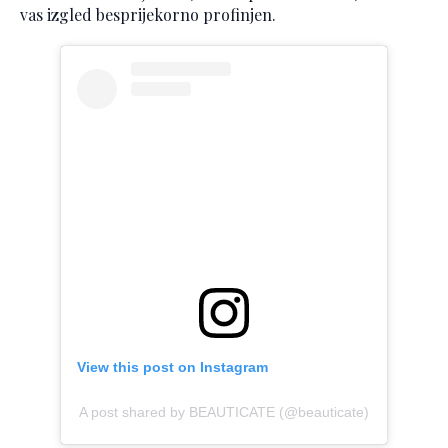
vas izgled besprijekorno profinjen.
View this post on Instagram
A post shared by BEAUTICATE (@beauticate)