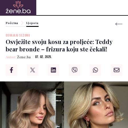
Početna
Ljepota
OSVAJAJU SEZONU
Osvježite svoju kosu za proljeće: Teddy
bear bronde – frizura koju ste čekali!
Autor:
Žene.ba
07. 02. 2025.