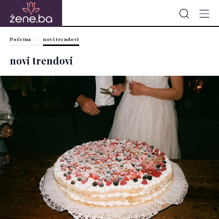
Početna
novi trendovi
novi trendovi