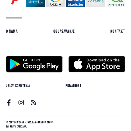
O nama
Oglašavanje
Kontakt
Uslovi korištenja
Privatnost
© Copyright 2005. - 2026. Radio M Media Group.
Sva prava zadržana.