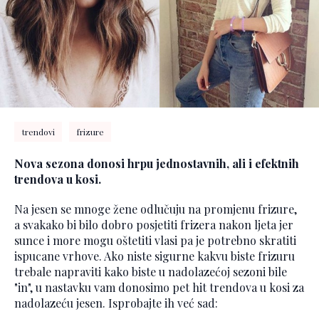
trendovi
frizure
Nova sezona donosi hrpu jednostavnih, ali i efektnih
trendova u kosi.
Na jesen se mnoge žene odlučuju na promjenu frizure,
a svakako bi bilo dobro posjetiti frizera nakon ljeta jer
sunce i more mogu oštetiti vlasi pa je potrebno skratiti
ispucane vrhove. Ako niste sigurne kakvu biste frizuru
trebale napraviti kako biste u nadolazećoj sezoni bile
"in", u nastavku vam donosimo pet hit trendova u kosi za
nadolazeću jesen. Isprobajte ih već sad: