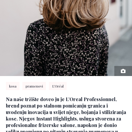
kosa
pramenovi
L’Oréal
Na naše tržište doveo ju je L’Oreal Professionnel,
brend poznat po stalnom pomicanju granica i
uvođenju inovacija u svijet njege, bojanja i stiliziranja
kose. Njegov Instant Highlights, usluga stvorena za
profesionalne frizerske salone, napokon je donio
veliku promjenu po pitanju stvaranja pramenova u