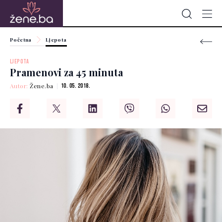
Početna
Ljepota
LJEPOTA
Pramenovi za 45 minuta
Autor:
Žene.ba
10. 05. 2018.