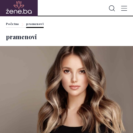
Početna
pramenovi
pramenovi