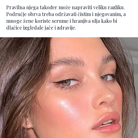
Pravilna njega također može napraviti veliku razliku.
Područje obrva treba održavati čistim i njegovanim, a
mnoge žene koriste serume i hranjiva ulja kako bi
dlačice izgledale jače i zdravije.