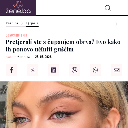
Početna
Ljepota
DONOSIMO TRIK
Pretjerali ste s čupanjem obrva? Evo kako
ih ponovo učiniti gušćim
Autor:
Žene.ba
25. 05. 2026.