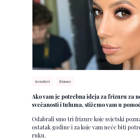
trendovi
frizure
Ako vam je potrebna ideja za frizuru za 
svečanosti i tuluma, stižemo vam u pomoć
Odabrali smo tri frizure koje svjetski pozna
ostatak godine i za koje vam neće biti po
ruku.