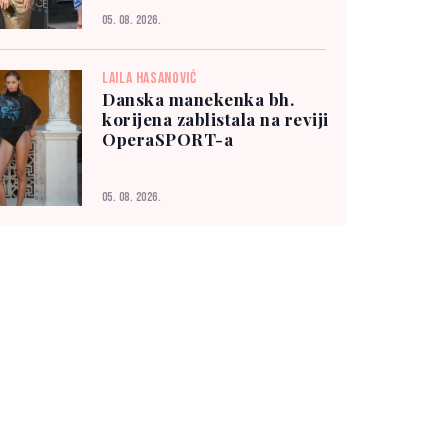
05. 08. 2026.
LAILA HASANOVIĆ
Danska manekenka bh.
korijena zablistala na reviji
OperaSPORT-a
05. 08. 2026.